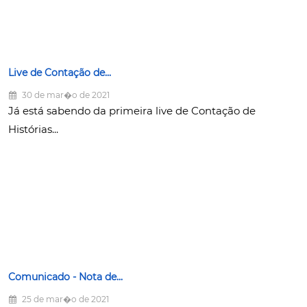
Live de Contação de...
30 de mar�o de 2021
Já está sabendo da primeira live de Contação de
Histórias...
Comunicado - Nota de...
25 de mar�o de 2021