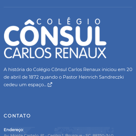
A história do Colégio Cônsul Carlos Renaux iniciou em 20
de abril de 1872 quando o Pastor Heinrich Sandreczki
cedeu um espaço...
CONTATO
Endereço:
Av. Monte Castelo, 81 - Centro 1, Brusque - SC, 88350-340