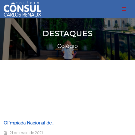
DESTAQUES
Colégio
Olímpiada Nacional de...
21 de maio de 2021