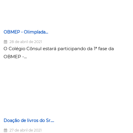
OBMEP - Olimpíada...
28 de abril de 2021
O Colégio Cônsul estará participando da 1ª fase da
OBMEP -...
Doação de livros do Sr....
27 de abril de 2021