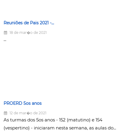
Reuniões de Pais 2021 -...
18 de mar�o de 2021
...
PROERD 5os anos
12 de mar�o de 2021
As turmas dos 5os anos - 152 (matutino) e 154
(vespertino) - iniciaram nesta semana, as aulas do...