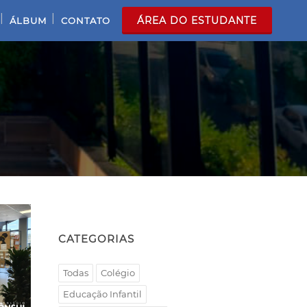
|
|
ÁREA DO ESTUDANTE
ÁLBUM
CONTATO
CATEGORIAS
Todas
Colégio
Educação Infantil