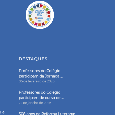
DESTAQUES
Professores do Colégio
participam da Jornada ...
06 de fevereiro de 2026
Professores do Colégio
participam de curso de ...
22 de janeiro de 2026
a e
508 anos da Reforma Luterana: