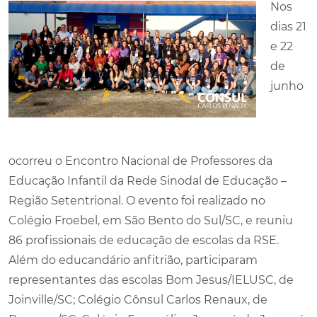
Nos
dias 21
e 22
de
junho
ocorreu o Encontro Nacional de Professores da
Educação Infantil da Rede Sinodal de Educação –
Região Setentrional. O evento foi realizado no
Colégio Froebel, em São Bento do Sul/SC, e reuniu
86 profissionais de educação de escolas da RSE.
Além do educandário anfitrião, participaram
representantes das escolas Bom Jesus/IELUSC, de
Joinville/SC; Colégio Cônsul Carlos Renaux, de