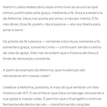
Martim Lutero redescobriu esse vinho novo ao anunciar que
somos justificados pela graça, mediante a fé. Essa é a essência
da Reforma: Deus nos aceita por amor, e não por mérito. É fé,
não obras. Essa fé, porém, não é passiva — ela nos liberta para
amar e servir.
Os pilares da fé luterana — somente a Escritura, somente a fé,
somente a graça, somente Cristo — continuam sendo o centro
da vida da Igreja. Eles nos recordam que a Palavra de Deus é
fonte de renovação constante.
A partir do exemplo da Reforma, que mudanças são
necessárias em nossas vidas?
Celebrar a Reforma, portanto, é mais do que lembrar um fato
histórico de 1517. É reconhecer que Deus ainda age, renovando a
sua Igreja e nossas vidas. É permitir que o Evangelho continue
fermentando dentro de nós — transformando corações