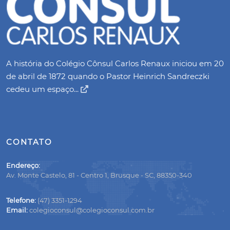
A história do Colégio Cônsul Carlos Renaux iniciou em 20
de abril de 1872 quando o Pastor Heinrich Sandreczki
cedeu um espaço...
CONTATO
Endereço:
Av. Monte Castelo, 81 - Centro 1, Brusque - SC, 88350-340
Telefone:
(47) 3351-1294
Email:
colegioconsul@colegioconsul.com.br