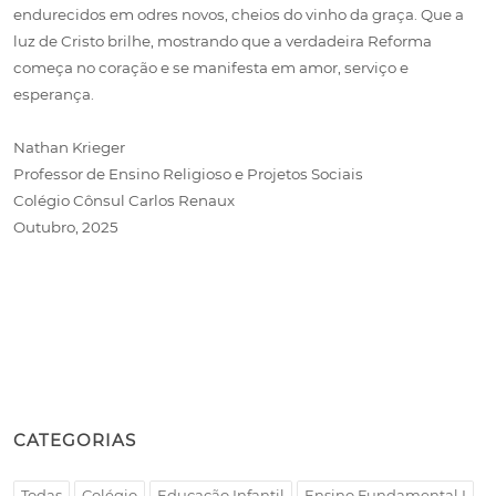
endurecidos em odres novos, cheios do vinho da graça. Que a
luz de Cristo brilhe, mostrando que a verdadeira Reforma
começa no coração e se manifesta em amor, serviço e
esperança.
Nathan Krieger
Professor de Ensino Religioso e Projetos Sociais
Colégio Cônsul Carlos Renaux
Outubro, 2025
CATEGORIAS
Todas
Colégio
Educação Infantil
Ensino Fundamental I