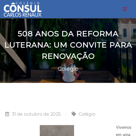
508 ANOS DA REFORMA
LUTERANA: UM CONVITE PARA
RENOVAÇÃO
Colégio
31 de outubro de 2025
Colégio
Vivemos
em uma