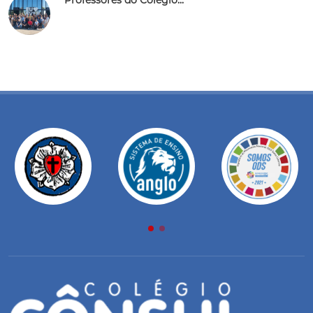
Professores do Colégio...