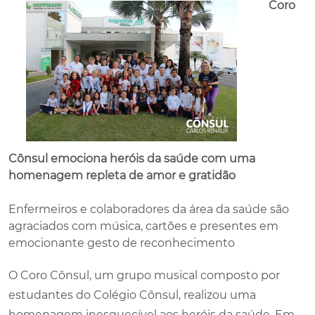
Coro
Cônsul emociona heróis da saúde com uma
homenagem repleta de amor e gratidão
Enfermeiros e colaboradores da área da saúde são
agraciados com música, cartões e presentes em
emocionante gesto de reconhecimento
O Coro Cônsul, um grupo musical composto por
estudantes do Colégio Cônsul, realizou uma
homenagem inesquecível aos heróis da saúde. Em