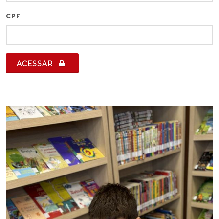
CPF
ACESSAR