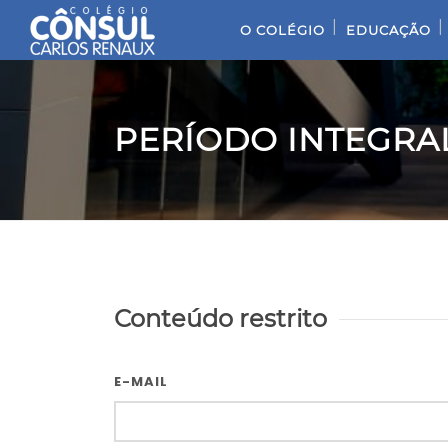
|
|
O COLÉGIO
EDUCAÇÃO
PERÍODO INTEGRAL
Conteúdo restrito
E-MAIL