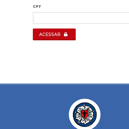
CPF
ACESSAR