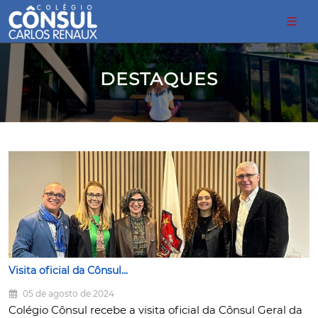
DESTAQUES
Visita oficial da Cônsul...
05 de agosto de 2024
Colégio Cônsul recebe a visita oficial da Cônsul Geral da