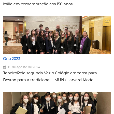
Itália em comemoração aos 150 anos...
Onu 2023
01 de agosto de 2024
JaneiroPela segunda Vez o Colégio embarca para
Boston para a tradicional HMUN (Harvard Model...