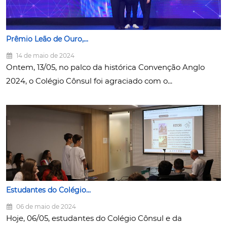
Prêmio Leão de Ouro,...
14 de maio de 2024
Ontem, 13/05, no palco da histórica Convenção Anglo
2024, o Colégio Cônsul foi agraciado com o...
Estudantes do Colégio...
06 de maio de 2024
Hoje, 06/05, estudantes do Colégio Cônsul e da