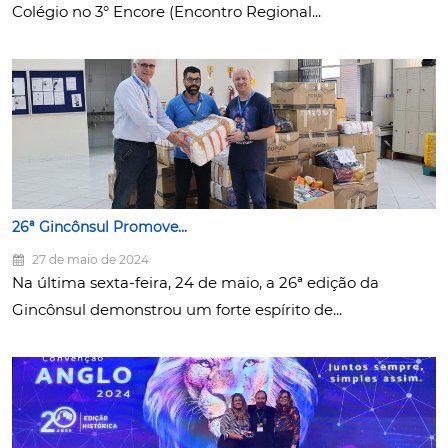
Colégio no 3° Encore (Encontro Regional...
26ª Gincônsul Promove...
27 de maio de 2024
Na última sexta-feira, 24 de maio, a 26ª edição da
Gincônsul demonstrou um forte espírito de...